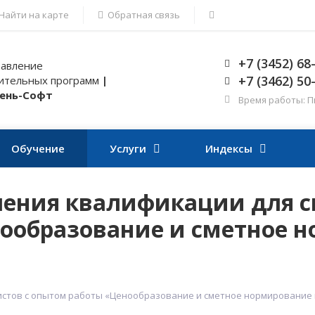
Найти на карте
Обратная связь
+7 (3452) 68
авление
+7 (3462) 50
ительных программ
|
ень-Софт
Время работы: Пн-
Обучение
Услуги
Индексы
ения квалификации для с
ообразование и сметное н
стов с опытом работы «Ценообразование и сметное нормирование 