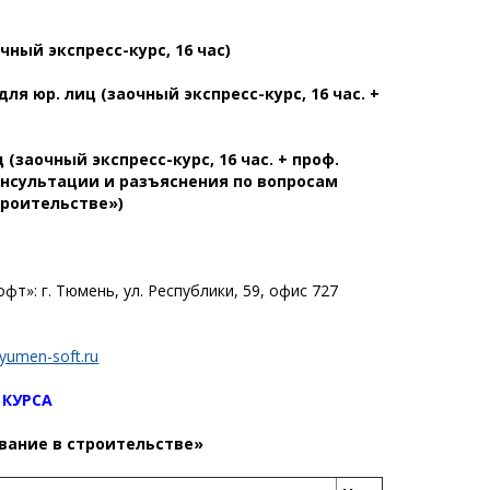
очный экспресс-курс, 16 час)
 для юр. лиц (заочный экспресс-курс, 16 час. +
ц (заочный экспресс-курс, 16 час. + проф.
онсультации и разъяснения по вопросам
троительстве»)
»: г. Тюмень, ул. Республики, 59, офис 727
yumen-soft.ru
 КУРСА
вание в строительстве»