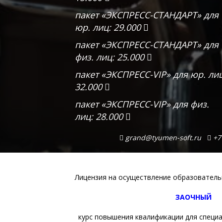
пакет «ЭКСПРЕСС-СТАНДАРТ» для
юр. лиц: 29.000
пакет «ЭКСПРЕСС-СТАНДАРТ» для
физ. лиц: 25.000
пакет «ЭКСПРЕСС-VIP» для юр. ли
32.000
пакет «ЭКСПРЕСС-VIP» для физ.
лиц: 28.000
grand@tyumen-soft.ru
+7 
Лицензия на осуществление образовател
ЗАОЧНЫЙ
курс повышения квалификации для специ