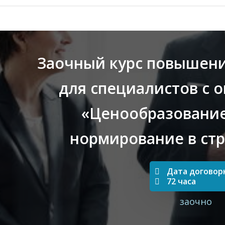
Заочный курс повышен
для специалистов с 
«Ценообразование
нормирование в ст
Дата договор
72 часа
заочно