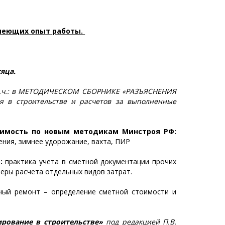
имеющих опыт
работы.
яца.
 т.ч.: в МЕТОДИЧЕСКОМ СБОРНИКЕ «РАЗЪЯСНЕНИЯ
в строительстве и расчетов за выполненные
имость по новым методикам Минстроя РФ:
ения, зимнее удорожание, вахта, ПИР
:
практика учета в сметной документации прочих
имеры расчета отдельных видов затрат.
ный ремонт – определение сметной стоимости и
рование в строительстве»
под редакцией П.В.