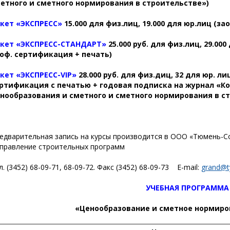
етного и сметного нормирования в строительстве
»
)
кет «ЭКСПРЕСС»
15.000 для физ.лиц, 19.000 для юр.лиц (за
кет «ЭКСПРЕСС-СТАНДАРТ»
25.000 руб. для физ.лиц, 29.000
оф. сертификация + печать)
кет «ЭКСПРЕСС-VIP»
28.000 руб. для физ.диц, 32 для юр. ли
ртификация с печатью + годовая подписка на журнал «К
нообразования и сметного и сметного нормирования в с
едварительная запись на курсы производится в ООО «Тюмень-Софт
правление строительных программ
л. (3452) 68-09-71, 68-09-72. Факс (3452) 68-09-73 Е-mail:
grand@t
УЧЕБНАЯ ПРОГРАММА
«Ценообразование и сметное нормиро