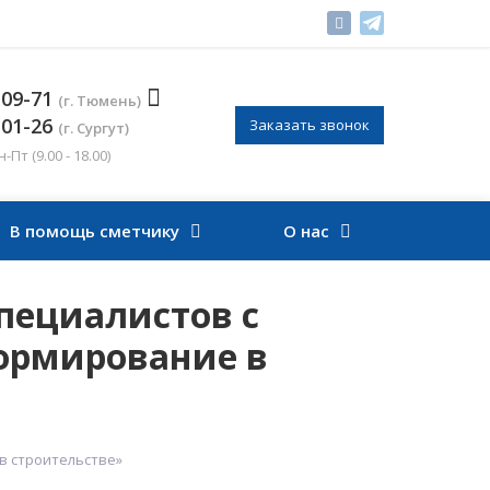
-09-71
(г. Тюмень)
-01-26
Заказать звонок
(г. Сургут)
Пт (9.00 - 18.00)
В помощь сметчику
О нас
пециалистов с
ормирование в
в строительстве»