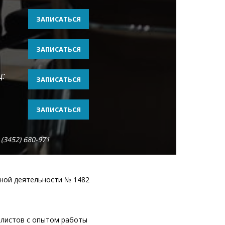
ЗАПИСАТЬСЯ
ЗАПИСАТЬСЯ
ц:
ЗАПИСАТЬСЯ
ЗАПИСАТЬСЯ
(3452) 680-971
ьной деятельности № 1482
алистов с опытом работы