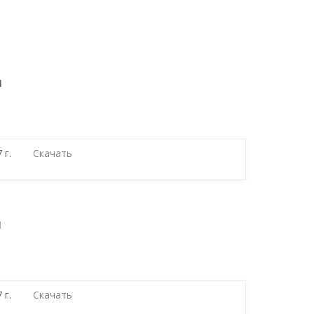
л
 г.
Скачать
л
 г.
Скачать