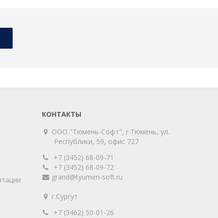
КОНТАКТЫ
ООО "Тюмень-Софт", г.Тюмень, ул.
Республики, 59, офис 727
+7 (3452) 68-09-71
+7 (3452) 68-09-72
grand@tyumen-soft.ru
нтации
г.Сургут
+7 (3462) 50-01-26