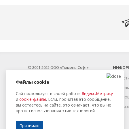
© 2001-2025 ООО «Тюмень-Софт»
ИНФОР
Новост
Республики, 59
Файлы cookie
Програ
Направление строительных программ
Сайт использует в своей работе
Яндекс.Метрику
В помо
и
cookie-файлы
. Если, прочитав это сообщение,
Телефон: +7 (3452) 68-09-71
вы остаетесь на сайте, это означает, что вы не
Индекс
против использования этих технологий.
Принимаю