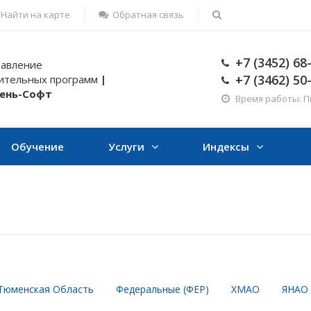
Найти на карте
Обратная связь
+7 (3452) 68
авление
+7 (3462) 50
ительных программ
|
ень-Софт
Время работы: Пн-
Обучение
Услуги
Индексы
Тюменская Область
Федеральные (ФЕР)
ХМАО
ЯНАО