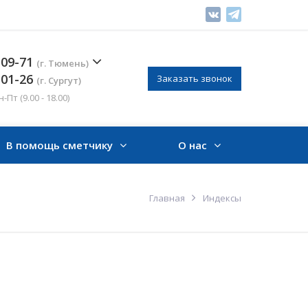
-09-71
(г. Тюмень)
-01-26
Заказать звонок
(г. Сургут)
Пт (9.00 - 18.00)
В помощь сметчику
О нас
Главная
Индексы