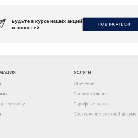
Будьте в курсе наших акций
ПОДПИСАТЬСЯ!
и новостей
МАЦИЯ
УСЛУГИ
и
Обучение
ммы
Сопровождение
щь сметчику
Тарифные планы
ы
Составление сметной докуме